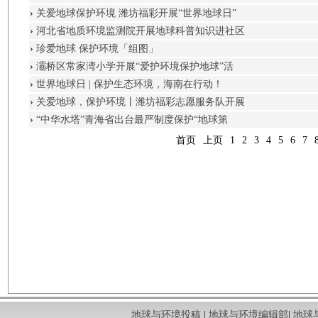
›
关爱地球保护环境 潍坊福彩开展“世界地球日”
›
河北省地质环境监测院开展地球科普知识进社区
›
珍爱地球 保护环境「组图」
›
灞桥区常家湾小学开展“爱护环境保护地球”活
›
世界地球日 | 保护生态环境，海南在行动！
›
关爱地球，保护环境丨潍坊福彩志愿服务队开展
›
“中华水塔”青海省出台最严制度保护“地球第
首页
上页
1
2
3
4
5
6
7
地球与环境投稿
|
地球与环境编辑部
|
地球